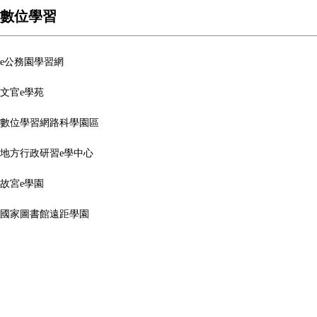
數位學習
e公務園學習網
文官e學苑
數位學習網路科學園區
地方行政研習
e
學中心
故宮
e
學園
國家圖書館遠距學園