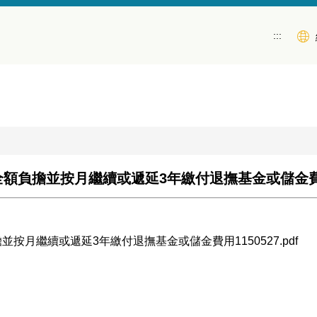
:::
全額負擔並按月繼續或遞延3年繳付退撫基金或儲金
月繼續或遞延3年繳付退撫基金或儲金費用1150527.pdf