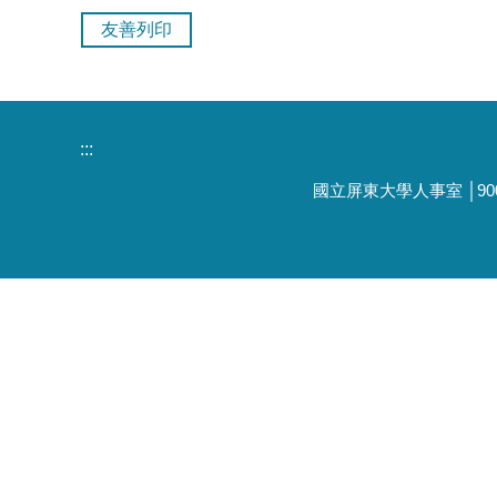
友善列印
:::
國立屏東大學人事室 │9000