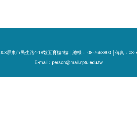
3屏東市民生路4-18號五育樓4樓 │總機： 08-7663800 │傳真：08
E-mail：person@mail.nptu.edu.tw