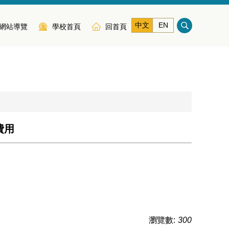
中文
EN
網站導覽
學校首頁
回首頁
費用
瀏覽數:
300