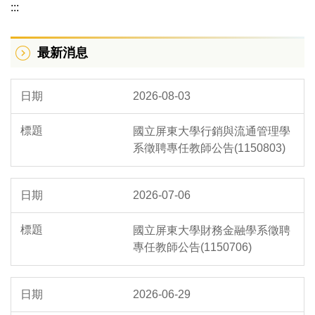
:::
校長續任專區
最新消息
組織架構
服務團隊
2026-08-03
分層負責明細表
國立屏東大學行銷與流通管理學
主管名錄
系徵聘專任教師公告(1150803)
WebITR差勤系統
2026-07-06
表單下載
國立屏東大學財務金融學系徵聘
到職須知
專任教師公告(1150706)
政風資訊
2026-06-29
法規彙整