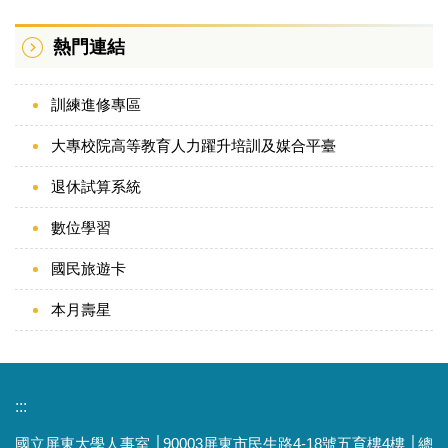
熱門連結
訓練進修專區
大專校院高等教育人力躍升培訓及媒合平臺
退休試算系統
數位學習
國民旅遊卡
本月壽星
:::
國立屏東大學人事室 │90003屏東市民生路4-18號五育樓4樓 │總