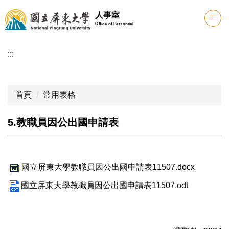
跳
人事室
到
Office of Personnel
主
要
:::
內
容
區
首頁
常用表格
5.教職員因公出國申請表
國立屏東大學教職員因公出國申請表11507.docx
國立屏東大學教職員因公出國申請表11507.odt