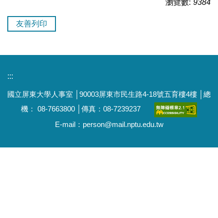
瀏覽數:
9384
友善列印
:::
國立屏東大學人事室 │90003屏東市民生路4-18號五育樓4樓 │總
機： 08-7663800 │傳真：08-7239237
E-mail：person@mail.nptu.edu.tw