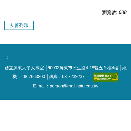
瀏覽數:
688
友善列印
:::
國立屏東大學人事室 │90003屏東市民生路4-18號五育樓4樓 │總
機： 08-7663800 │傳真：08-7239237
E-mail：person@mail.nptu.edu.tw