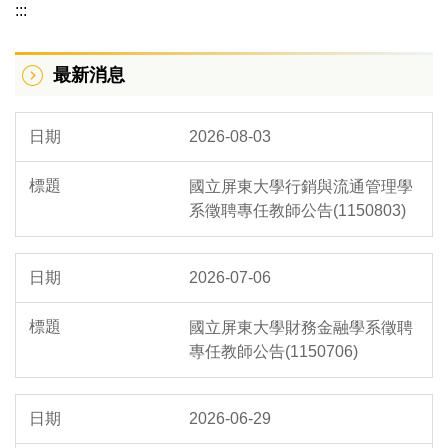
:::
校長續任專區
最新消息
組織架構
服務團隊
2026-08-03
分層負責明細表
國立屏東大學行銷與流通管理學
主管名錄
系徵聘專任教師公告(1150803)
WebITR差勤系統
2026-07-06
表單下載
國立屏東大學財務金融學系徵聘
到職須知
專任教師公告(1150706)
政風資訊
2026-06-29
法規彙整