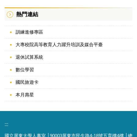
熱門連結
訓練進修專區
大專校院高等教育人力躍升培訓及媒合平臺
退休試算系統
數位學習
國民旅遊卡
本月壽星
:::
國立屏東大學人事室 │90003屏東市民生路4-18號五育樓4樓 │總