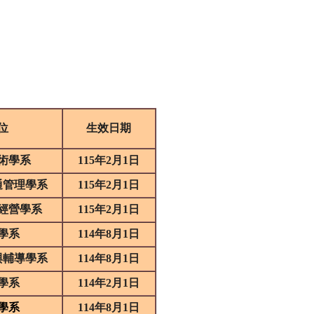
位
生效日期
術學系
115
年
2
月
1
日
通管理學系
115
年
2
月
1
日
經營學系
115
年
2
月
1
日
學系
114
年
8
月
1
日
與輔導學系
114
年
8
月
1
日
學系
114
年
2
月
1
日
學系
114
年
8
月
1
日