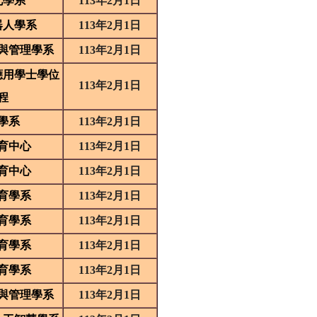
化學系
113
年
2
月
1
日
器人學系
113
年
2
月
1
日
與管理學系
113
年
2
月
1
日
應用學士學位
113
年
2
月
1
日
程
學系
113
年
2
月
1
日
育中心
113
年
2
月
1
日
育中心
113
年
2
月
1
日
育學系
113
年
2
月
1
日
育學系
113
年
2
月
1
日
育學系
113
年
2
月
1
日
育學系
113
年
2
月
1
日
與管理學系
113
年
2
月
1
日