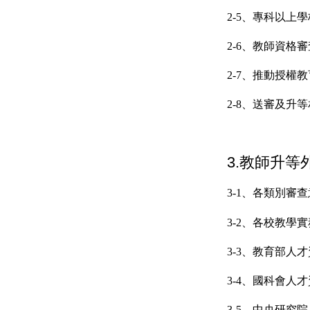
2-5、
專科以上學
2-6、
教師資格審
2-7、推動授權
2-8、
送審及升等
3.教師升等
3-1、
各類別審查
3-2、
各校教學實
3-3、教育部人
3-4、國科會人
3-5、中央研究