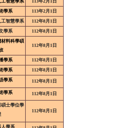
人工智慧學系
113
年
2
月
1
日
術學系
113
年
2
月
1
日
人工智慧學系
112
年
8
月
1
日
文學系
112
年
8
月
1
日
體材料科學碩
112
年
8
月
1
日
班
播學系
112
年
8
月
1
日
術學系
112
年
8
月
1
日
語學系
112
年
8
月
1
日
術學系
112
年
8
月
1
日
業碩士學位學
112
年
8
月
1
日
程
器人學系
112
年
8
月
1
日