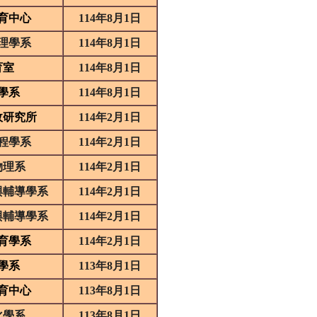
育中心
114
年
8
月
1
日
理學系
114
年
8
月
1
日
育室
114
年
8
月
1
日
學系
114
年
8
月
1
日
政研究所
114
年
2
月
1
日
程學系
114
年
2
月
1
日
物理系
114
年
2
月
1
日
與輔導學系
114
年
2
月
1
日
與輔導學系
114
年
2
月
1
日
育學系
114
年
2
月
1
日
學系
113
年
8
月
1
日
育中心
113
年
8
月
1
日
化學系
113
年
8
月
1
日