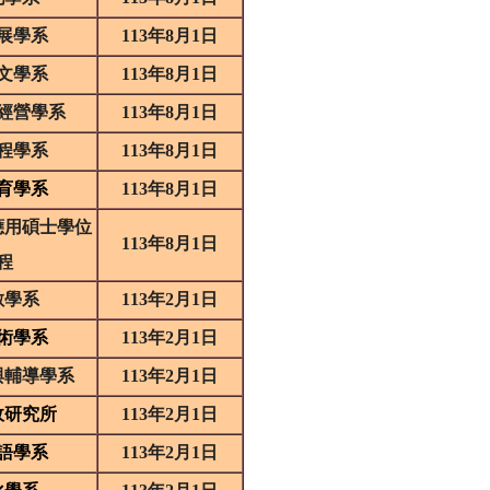
展學系
113
年
8
月
1
日
文學系
113
年
8
月
1
日
經營學系
113
年
8
月
1
日
程學系
113
年
8
月
1
日
育學系
113
年
8
月
1
日
應用碩士學位
113
年
8
月
1
日
程
數學系
113
年
2
月
1
日
術學系
113
年
2
月
1
日
與輔導學系
113
年
2
月
1
日
政研究所
113
年
2
月
1
日
語學系
113
年
2
月
1
日