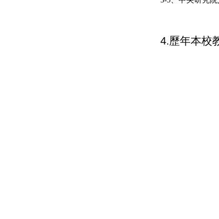
4.歷年本