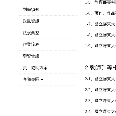
1-5、教育部專
到職須知
1-6
、
著作、作
政風資訊
1-7、
國立屏東大
法規彙整
1-8、
國立屏東大
作業流程
1-9、
國立屏東大
勞資會議
2.教師升等
員工協助方案
2-1、國立屏東
各類專區
2-2、國立屏東大
2-3、國立屏東大
2-4、國立屏東大